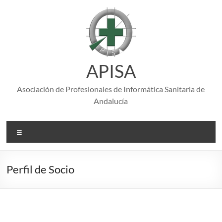
Saltar
al
contenido
APISA
Asociación de Profesionales de Informática Sanitaria de
Andalucía
Menú
Perfil de Socio