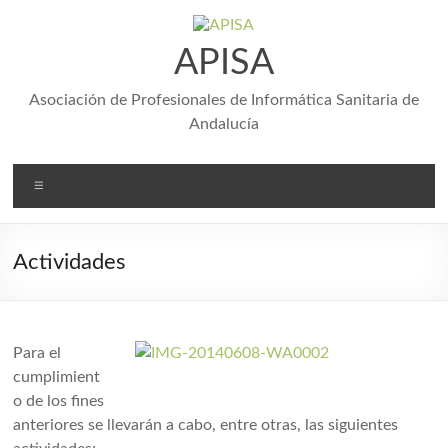
Saltar
al
contenido
APISA
Asociación de Profesionales de Informática Sanitaria de
Andalucía
Menú
Actividades
Para el
cumplimient
o de los fines
anteriores se llevarán a cabo, entre otras, las siguientes