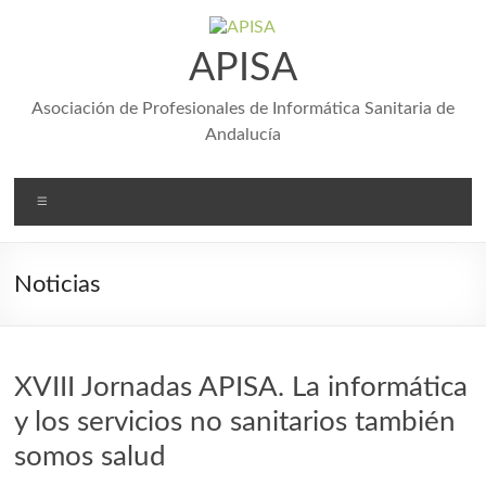
Saltar
al
contenido
APISA
Asociación de Profesionales de Informática Sanitaria de
Andalucía
Menú
Noticias
XVIII Jornadas APISA. La informática
y los servicios no sanitarios también
somos salud