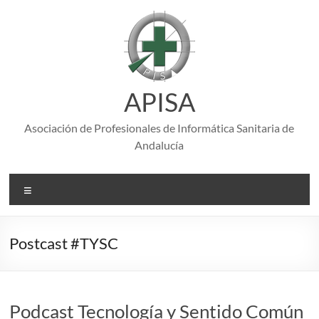
Saltar
al
contenido
APISA
Asociación de Profesionales de Informática Sanitaria de
Andalucía
Menú
Postcast #TYSC
Podcast Tecnología y Sentido Común