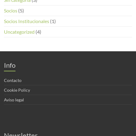
Socios
(5)
Socios Institucionales
(1)
Uncategorized
(4)
Info
Contacto
Cookie Policy
Aviso legal
Newsletter