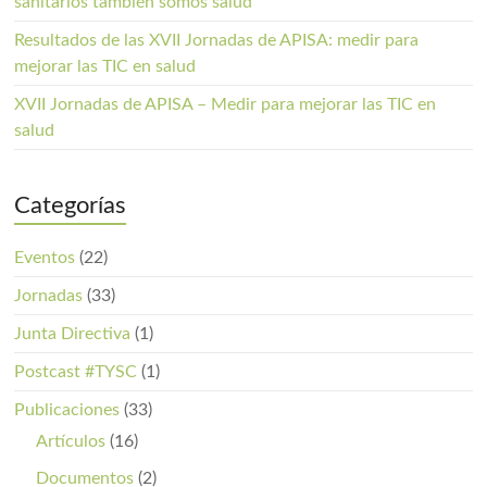
sanitarios también somos salud
Resultados de las XVII Jornadas de APISA: medir para
mejorar las TIC en salud
XVII Jornadas de APISA – Medir para mejorar las TIC en
salud
Categorías
Eventos
(22)
Jornadas
(33)
Junta Directiva
(1)
Postcast #TYSC
(1)
Publicaciones
(33)
Artículos
(16)
Documentos
(2)