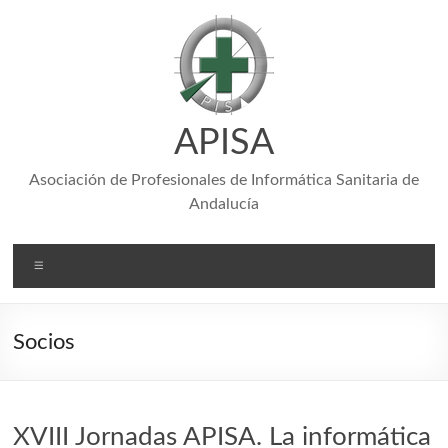
Saltar
al
contenido
APISA
Asociación de Profesionales de Informática Sanitaria de
Andalucía
Menú
Socios
XVIII Jornadas APISA. La informática