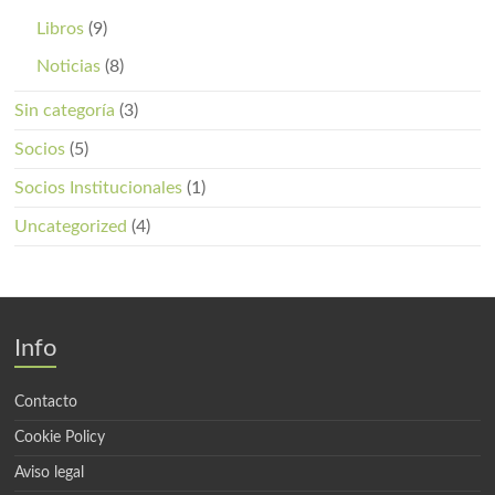
Libros
(9)
Noticias
(8)
Sin categoría
(3)
Socios
(5)
Socios Institucionales
(1)
Uncategorized
(4)
Info
Contacto
Cookie Policy
Aviso legal