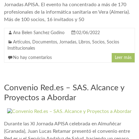
Jornadas APISA. El evento ha concentrado a más de 170
profesionales de la informática sanitaria en Vera (Almería).
Más de 100 socios, 16 invitados y 50
Ana Belen Sanchez Godino
02/06/2022
Artículos
,
Documentos
,
Jornadas
,
Libros
,
Socios
,
Socios
Institucionales
No hay comentarios
Leer más
Convenio Red.es – SAS. Alcance y
Proyectos a Abordar
Durante las XI Jornada APISA celebrada en Almuñécar
(Granada), Juan Lucas Retamar presentó el convenio entre
Red.es y el Servicio Andaluz de Salud, haciendo un repaso