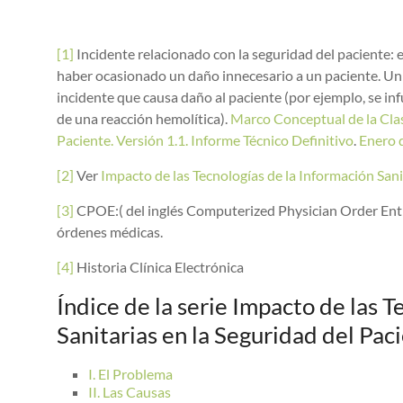
[1]
Incidente relacionado con la seguridad del paciente: 
haber ocasionado un daño innecesario a un paciente. Un 
incidente que causa daño al paciente (por ejemplo, se in
de una reacción hemolítica).
Marco Conceptual de la Clasi
Paciente. Versión 1.1. Informe Técnico Definitivo
.
Enero d
[2]
Ver
Impacto de las Tecnologías de la Información Sanit
[3]
CPOE:( del inglés Computerized Physician Order Entr
órdenes médicas.
[4]
Historia Clínica Electrónica
Índice de la serie Impacto de las T
Sanitarias en la Seguridad del Pac
I. El Problema
II. Las Causas