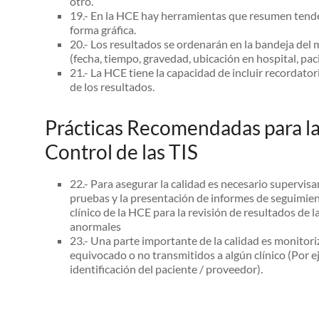
otro.
19.- En la HCE hay herramientas que resumen tende
forma gráfica.
20.- Los resultados se ordenarán en la bandeja del 
(fecha, tiempo, gravedad, ubicación en hospital, pac
21.- La HCE tiene la capacidad de incluir recordator
de los resultados.
Prácticas Recomendadas para la
Control de las TIS
22.- Para asegurar la calidad es necesario supervisar
pruebas y la presentación de informes de seguimient
clínico de la HCE para la revisión de resultados de 
anormales
23.- Una parte importante de la calidad es monitoriz
equivocado o no transmitidos a algún clínico (Por e
identificación del paciente / proveedor).