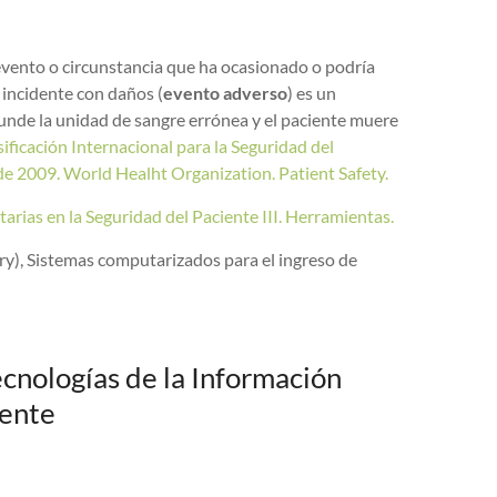
evento o circunstancia que ha ocasionado o podría
incidente con daños (
evento
adverso
) es un
funde la unidad de sangre errónea y el paciente muere
ficación Internacional para la Seguridad del
e 2009. World Healht Organization. Patient Safety.
arias en la Seguridad del Paciente III. Herramientas.
y), Sistemas computarizados para el ingreso de
ecnologías de la Información
iente