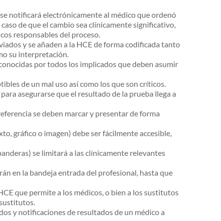
se notificará electrónicamente al médico que ordenó
caso de que el cambio sea clínicamente significativo,
cos responsables del proceso.
nviados y se añaden a la HCE de forma codificada tanto
mo su interpretación.
y conocidas por todos los implicados que deben asumir
ptibles de un mal uso así como los que son críticos.
ra asegurarse que el resultado de la prueba llega a
 referencia se deben marcar y presentar de forma
xto, gráfico o imagen) debe ser fácilmente accesible,
banderas) se limitará a las clínicamente relevantes
rán en la bandeja entrada del profesional, hasta que
HCE que permite a los médicos, o bien a los sustitutos
sustitutos.
dos y notificaciones de resultados de un médico a