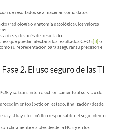
tación de resultados se almacenan como datos
exto (radiología o anatomía patológica), los valores
das.
os antes y después del resultado.
ones que puedan afectar a los resultados CPOE
[3]
o
s como su representación para asegurar su precisión e
Fase 2. El uso seguro de las TI
CPOE y se transmiten electrónicamente al servicio de
y procedimientos (petición, estado, finalización) desde
prueba y si hay otro médico responsable del seguimiento
 son claramente visibles desde la HCE y en los