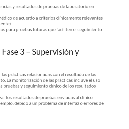
ncias y resultados de pruebas de laboratorio en
médico de acuerdo a criterios clínicamente relevantes
iente).
ios para pruebas futuras que faciliten el seguimiento
 Fase 3 – Supervisión y
 las prácticas relacionadas con el resultado de las
o. La monitorización de las prácticas incluye el uso
las pruebas y seguimiento clínico de los resultados
ar los resultados de pruebas enviadas al clínico
jemplo, debido a un problema de interfaz o errores de