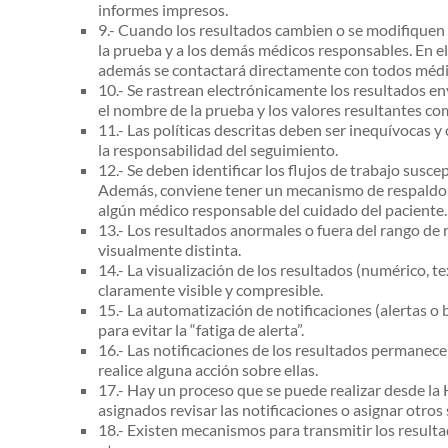
informes impresos.
9.- Cuando los resultados cambien o se modifiquen 
la prueba y a los demás médicos responsables. En el 
además se contactará directamente con todos médi
10.- Se rastrean electrónicamente los resultados e
el nombre de la prueba y los valores resultantes co
11.- Las políticas descritas deben ser inequívocas 
la responsabilidad del seguimiento.
12.- Se deben identificar los flujos de trabajo susce
Además, conviene tener un mecanismo de respaldo pa
algún médico responsable del cuidado del paciente.
13.- Los resultados anormales o fuera del rango de
visualmente distinta.
14.- La visualización de los resultados (numérico, te
claramente visible y compresible.
15.- La automatización de notificaciones (alertas o 
para evitar la “fatiga de alerta”.
16.- Las notificaciones de los resultados permanece
realice alguna acción sobre ellas.
17.- Hay un proceso que se puede realizar desde la 
asignados revisar las notificaciones o asignar otros 
18.- Existen mecanismos para transmitir los resulta