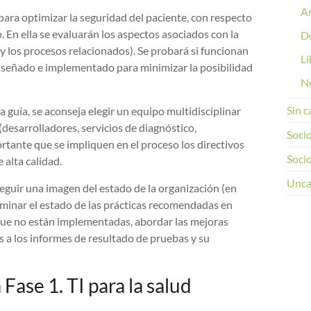
Ar
ara optimizar la seguridad del paciente, con respecto
 En ella se evaluarán los aspectos asociados con la
D
y los procesos relacionados). Se probará si funcionan
Li
 diseñado e implementado para minimizar la posibilidad
No
Sin c
 guía, se aconseja elegir un equipo multidisciplinar
(desarrolladores, servicios de diagnóstico,
Soci
ortante que se impliquen en el proceso los directivos
Socio
 alta calidad.
Unca
eguir una imagen del estado de la organización (en
rminar el estado de las prácticas recomendadas en
 que no están implementadas, abordar las mejoras
s a los informes de resultado de pruebas y su
ase 1. TI para la salud