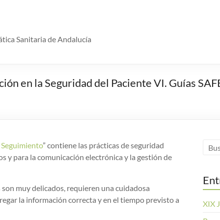
tica Sanitaria de Andalucía
ación en la Seguridad del Paciente VI. Guías S
 Seguimiento
” contiene las prácticas de seguridad
 y para la comunicación electrónica y la gestión de
Ent
s son muy delicados, requieren una cuidadosa
egar la información correcta y en el tiempo previsto a
XIX J