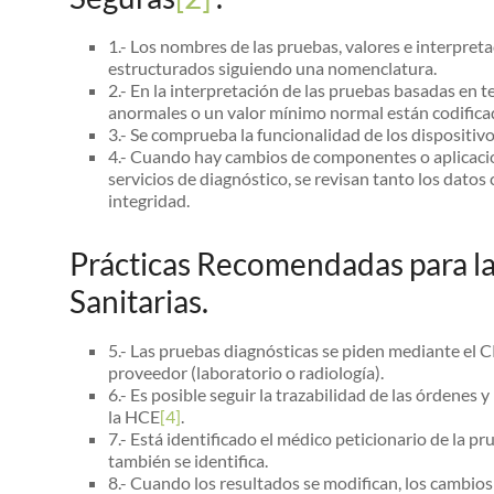
1.- Los nombres de las pruebas, valores e interpre
estructurados siguiendo una nomenclatura.
2.- En la interpretación de las pruebas basadas en t
anormales o un valor mínimo normal están codifica
3.- Se comprueba la funcionalidad de los dispositiv
4.- Cuando hay cambios de componentes o aplicaci
servicios de diagnóstico, se revisan tanto los dato
integridad.
Prácticas Recomendadas para la 
Sanitarias.
5.- Las pruebas diagnósticas se piden mediante el 
proveedor (laboratorio o radiología).
6.- Es posible seguir la trazabilidad de las órdenes 
la HCE
[4]
.
7.- Está identificado el médico peticionario de la 
también se identifica.
8.- Cuando los resultados se modifican, los cambios