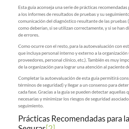
Esta guía aconseja una serie de prácticas recomendadas p
a los informes de resultados de pruebas y su seguimiento.
comunicación del diagnóstico resultante de las pruebas (
como deberían, si se utilizan correctamente, y si se han
de errores.
Como ocurre con el resto, para la autoevaluación con esta
que incluya personal interno y externo a la organización 
proveedores, personal clínico, etc.). También es muy imp
de la organización para lograr una atención al paciente de
Completar la autoevaluación de esta guía permitirá cons
términos de seguridad) y llegar a un consenso para dete
cada fase. Gracias a la guía se pueden detectar aquellas
necesarias y minimizar los riesgos de seguridad asociado
seguimiento.
Prácticas Recomendadas para la F
Seguras
[2]
.