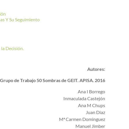
ión
as Y Su Seguimiento
 la Decisión.
Autores:
Grupo de Trabajo 50 Sombras de GEIT. APISA. 2016
Ana I Borrego
Inmaculada Castejón
Ana M Chups
Juan Diaz
Mª Carmen Dominguez
Manuel Jimber