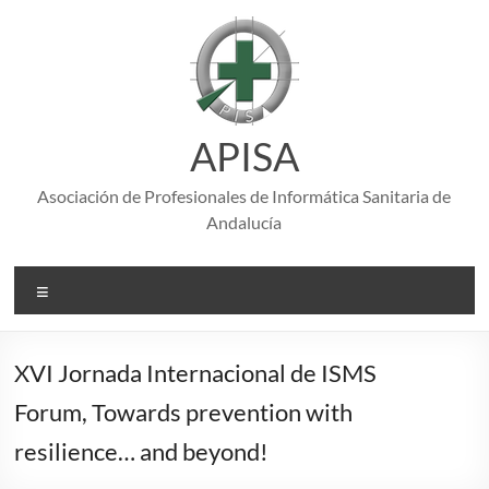
Saltar
al
contenido
APISA
Asociación de Profesionales de Informática Sanitaria de
Andalucía
Menú
XVI Jornada Internacional de ISMS
Forum, Towards prevention with
resilience… and beyond!