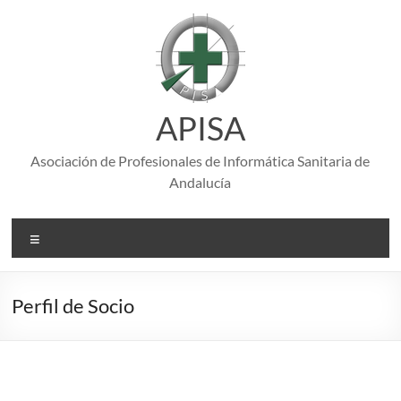
Saltar
al
contenido
APISA
Asociación de Profesionales de Informática Sanitaria de
Andalucía
Menú
Perfil de Socio