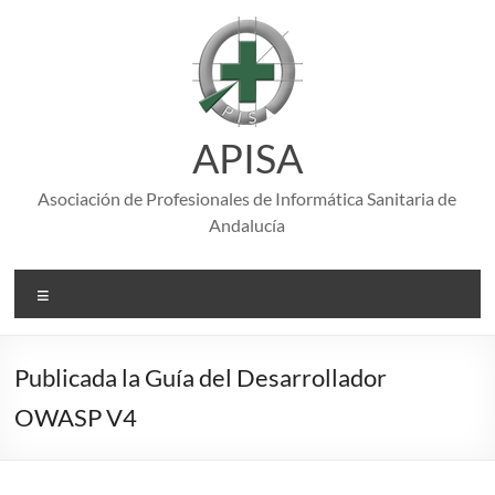
Saltar
al
contenido
APISA
Asociación de Profesionales de Informática Sanitaria de
Andalucía
Menú
Publicada la Guía del Desarrollador
OWASP V4