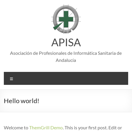
Saltar
al
contenido
APISA
Asociación de Profesionales de Informática Sanitaria de
Andalucía
Menú
Hello world!
Welcome to
ThemGrill Demo
. This is your first post. Edit or