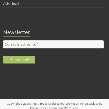
Aviso legal
Newsletter
Copyright © 2026
APISA
. Todos los derechos reservados. Tema
Spacious
de
ThemeGrill. Funciona con:
WordPress
.