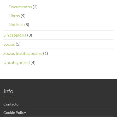
Documentos
(2)
Libros
(9)
Noticias
(8)
Sin categoría
(3)
Socios
(5)
Socios Institucionales
(1)
Uncategorized
(4)
Info
Contacto
Cookie Policy